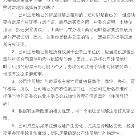
只要能满足业务需要，每个地址都有自己的优缺点。 公司注册营业执
照时对地址选择有要求吗？
1、公司注册地址的房屋能够是租用的，还可以是自己的，但必须
要有房屋产权证明（房产证、商品房买卖合同、村委会证明、土地使
用证、拆迁安置协议），工商部门在办理工商登记时都需要提供该房
屋的产权证明，因此，如果你是租办公室的话，一定要房东提供房屋
所有权证明。
2、公司注册地址房屋所有权属于企事业单位的，应当提供加盖公
章的租赁合同原件和营业执照复印件，因此，在选择公司注册地址
时，租用的房屋应尽可能为个人，办理公司注册手续相对比较简单，
也没有这么多麻烦事。
3、公司注册地址的房屋所有权性质能够是商住、商业、办公、写
字楼等，所以，公司地址的产权性质是商住，经公司注册名称准许，
提供当地的居委会或业主委员会或物业管理公司盖章的《住所登记
表》
4、根据我国新政策的相关规定，同一个地址是能够注册好几家公
司。
5、公司成立后如果注册地址产生变化，尤其是跨地区变更，税务
变更办理手续非常麻烦，所以尽量确定公司注册地址的稳定性。