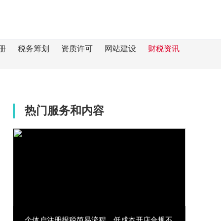
册
税务筹划
资质许可
网站建设
财税资讯
热门服务和内容
个体户注册报税简易流程，低成本开店合规不