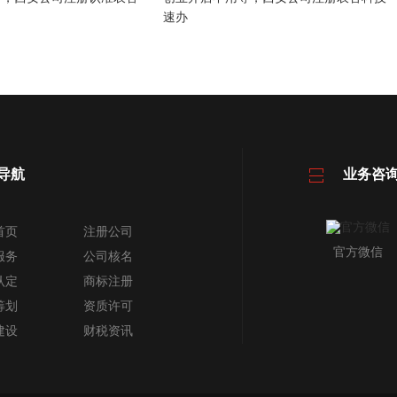
速办
导航
业务咨
首页
注册公司
官方微信
服务
公司核名
认定
商标注册
筹划
资质许可
建设
财税资讯