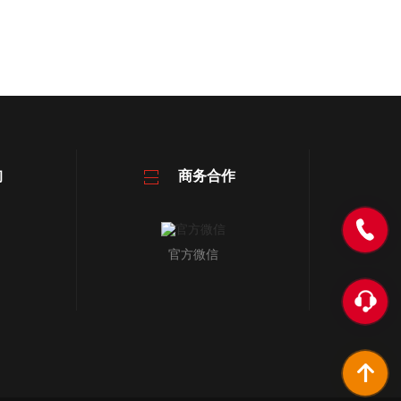
询
商务合作
官方微信