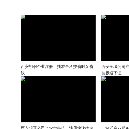
西安初创企业注册，找农舍科技省时又省
西安全城公司
钱
技极速下证
西安想开公司？农舍科技，注册快速搞定
一站式企业服