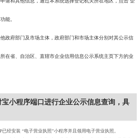
销申请和其他信息，通过本系统选择登记机关所在地区，点击“企
关功能。
其他政府部门及市场主体，政府部门和市场主体分别对其公示信
体所在省、自治区、直辖市企业信用信息公示系统主页下方的业
。
付宝小程序端口进行企业公示信息查询，具
PP已经安装 “电子营业执照”小程序并且领用电子营业执照。