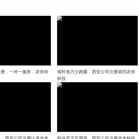
注册，一对一服务，农舍科
省时省力少跑腿，西安公司注册就找农舍
科技
务，西安公司注册认准农舍
创业开店不用等，西安公司注册农舍科技