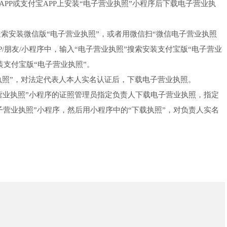
PP或支付宝APP上安装“电子营业执照”小程序后下载电子营业执
照”搜索安装微信版“电子营业执照”，或者用微信扫“微信电子营业执照
P/朋友/小程序中，输入“电子营业执照”搜索安装支付宝版“电子营业
装支付宝版“电子营业执照”。
载执照”，对法定代表人本人实名认证后，下载电子营业执照。
子营业执照”小程序的证照管理员指定负责人下载电子营业执照，指定
电子营业执照”小程序，然后用小程序中的“下载执照”，对负责人实名