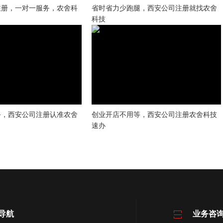
注册，一对一服务，农舍科
省时省力少跑腿，西安公司注册就找农舍
科技
务，西安公司注册认准农舍
创业开店不用等，西安公司注册农舍科技
速办
导航
业务咨