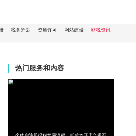
册
税务筹划
资质许可
网站建设
财税资讯
热门服务和内容
个体户注册报税简易流程，低成本开店合规不