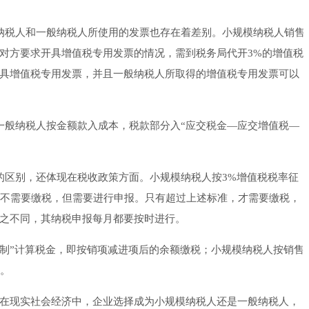
税人和一般纳税人所使用的发票也存在着差别。小规模纳税人销售
对方要求开具增值税专用发票的情况，需到税务局代开3%的增值税
具增值税专用发票，并且一般纳税人所取得的增值税专用发票可以
般纳税人按金额款入成本，税款部分入“应交税金—应交增值税—
区别，还体现在税收政策方面。小规模纳税人按3%增值税税率征
，不需要缴税，但需要进行申报。只有超过上述标准，才需要缴税，
之不同，其纳税申报每月都要按时进行。
制”计算税金，即按销项减进项后的余额缴税；小规模纳税人按销售
金。
现实社会经济中，企业选择成为小规模纳税人还是一般纳税人，