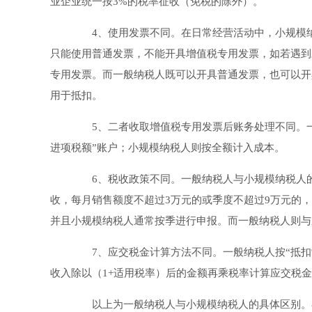
业企业统一按3%的税率征收（免税的除外）。
4、使用发票不同。在日常经营活动中，小规模纳
只能使用普通发票，不能开具增值税专用发票，如若遇到
专用发票。而一般纳税人既可以开具普通发票，也可以开
用于抵扣。
5、二者收取增值税专用发票后账务处理不同。一
进项税额”账户；小规模纳税人则按全额计入成本。
6、税收政策不同。一般纳税人与小规模纳税人的
收，每月销售额度不超过3万元的或季度不超过9万元的
并且小规模纳税人通常按季进行申报。而一般纳税人则与
7、应交税金计算方法不同。一般纳税人按“抵扣
收入除以（1+适用税率）后的金额再乘税率计算应交税
以上为一般纳税人与小规模纳税人的具体区别。在