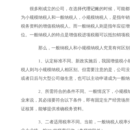
很多刚成立的公司，在选择
代理记账
的时候，可能都
为小规模纳税人和一般纳税人，小规模纳税人，是指年销
税务资料的增值税纳税人。而一般纳税人则是指年应征增
位。一般纳税人的特点是增值税进项税额可以抵扣销项税
那么，一般纳税人和小规模纳税人究竟有何区别
1、认定标准不同。新政实施后，我国增值税小规模
税人则与小规模纳税人相区别。但需要注意的是，公司没
或者日后与大型公司做生意，也可以主动申请成为一般纳
2、所需符合的条件不同。一般情况下，小规模纳
业来说，其必须要符合以下条件，即有固定生产经营场所
证核算，能够提供准确税务资料。
3、二者适用税率不同。当前，一般纳税人税率分为6