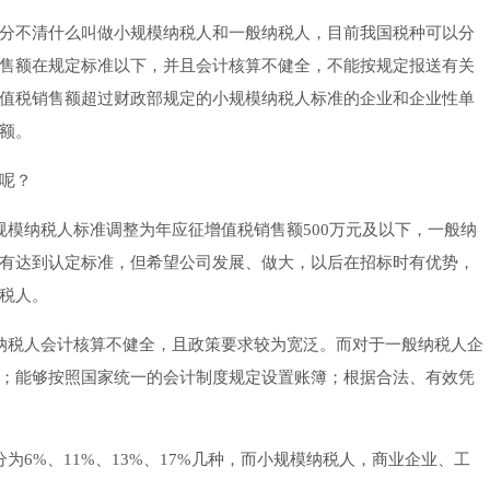
分不清什么叫做小规模纳税人和一般纳税人，目前我国税种可以分
售额在规定标准以下，并且会计核算不健全，不能按规定报送有关
值税销售额超过财政部规定的小规模纳税人标准的企业和企业性单
额。
呢？
纳税人标准调整为年应征增值税销售额500万元及以下，一般纳
有达到认定标准，但希望公司发展、做大，以后在招标时有优势，
税人。
税人会计核算不健全，且政策要求较为宽泛。而对于一般纳税人企
；能够按照国家统一的会计制度规定设置账簿；根据合法、有效凭
%、11%、13%、17%几种，而小规模纳税人，商业企业、工