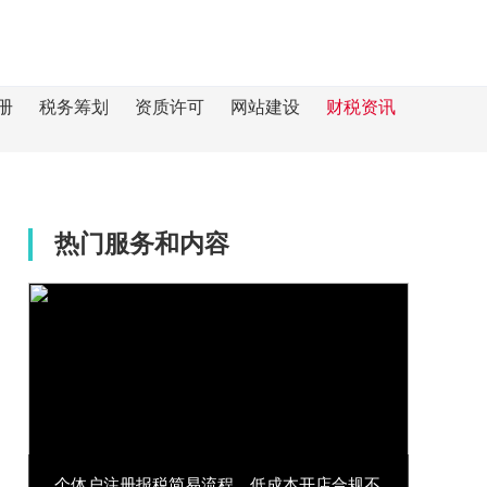
册
税务筹划
资质许可
网站建设
财税资讯
热门服务和内容
个体户注册报税简易流程，低成本开店合规不