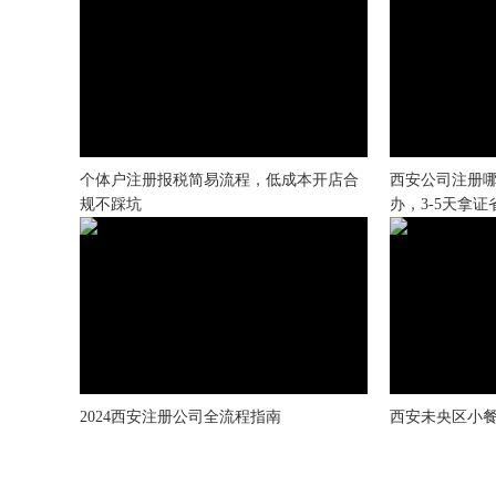
个体户注册报税简易流程，低成本开店合
西安公司注册
规不踩坑
办，3-5天拿
2024西安注册公司全流程指南
西安未央区小