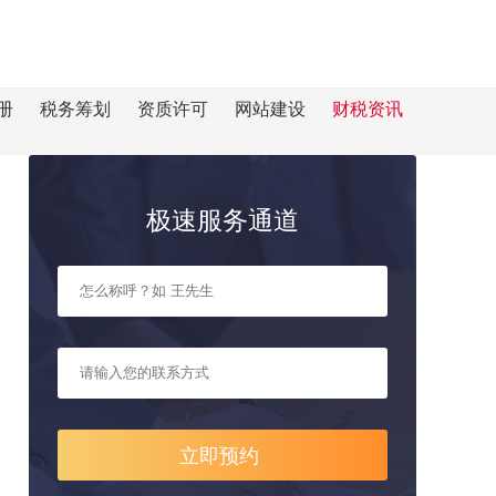
册
税务筹划
资质许可
网站建设
财税资讯
极速服务通道