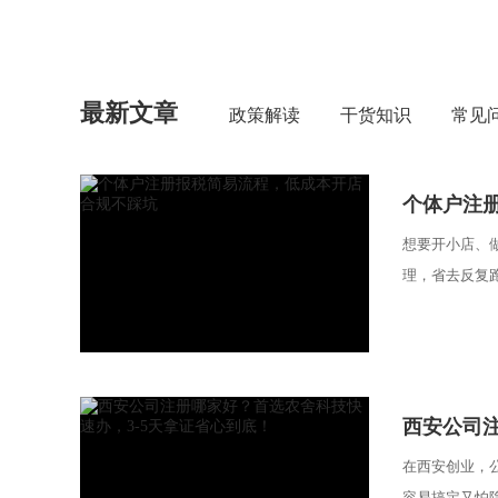
最新文章
政策解读
干货知识
常见
个体户注
想要开小店、
理，省去反复跑
西安公司注
在西安创业，
容易搞定又怕隐