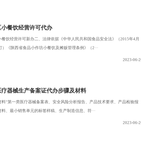
区小餐饮经营许可代办
小餐饮经营许可新办二、法律依据《中华人民共和国食品安全法》（2015年4月
修订）《陕西省食品小作坊小餐饮及摊贩管理条例》（2···
2023-06-2
医疗器械生产备案证代办步骤及材料
资料“第一类医疗器械备案表、安全风险分析报告、产品技术要求、产品检验报
料、最小销售单元的标签样稿、生产制造信息、符···
2023-06-2