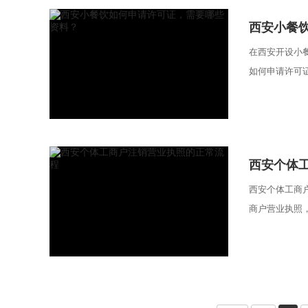
西安小餐
在西安开设小
如何申请许可证
西安个体
西安个体工商
商户营业执照，