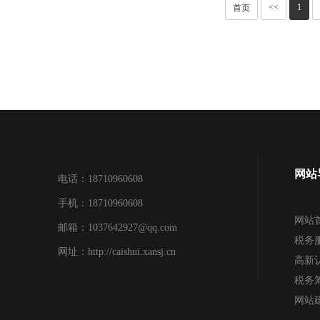
<<
1
首页
网站
电话：18710960608
手机：18710960608
网站
邮箱：1037642927@qq.com
税务
网址：http://caishui.xansj.cn
高新
税务
网站