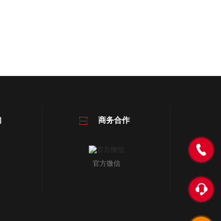
询
商务合作
官方微信