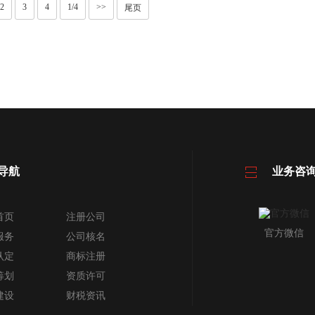
2
3
4
1/4
>>
尾页
导航
业务咨
首页
注册公司
官方微信
服务
公司核名
认定
商标注册
筹划
资质许可
建设
财税资讯