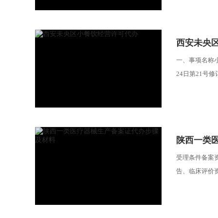
西安未央
一、事项名称
24日第21号
陕西一类
受理条件备案
告、临床评价资