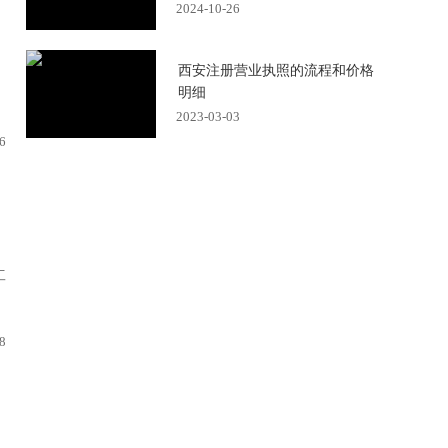
2024-10-26
西安注册营业执照的流程和价格
明细
2023-03-03
6
工
8